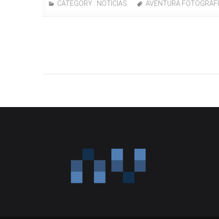
CATEGORY :
NOTICIAS
AVENTURA FOTOGRÁF