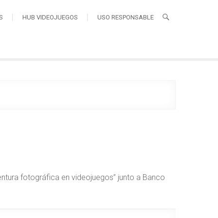
S
HUB VIDEOJUEGOS
USO RESPONSABLE
entura fotográfica en videojuegos” junto a Banco