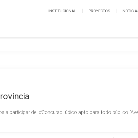
INSTITUCIONAL
PROYECTOS
NOTICIA
rovincia
mos a participar del #ConcursoLúdico apto para todo público “Av