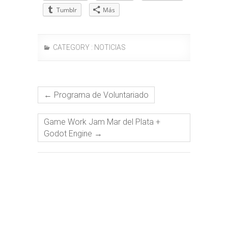
Tumblr
Más
CATEGORY :
NOTICIAS
←
Programa de Voluntariado
Game Work Jam Mar del Plata +
Godot Engine
→