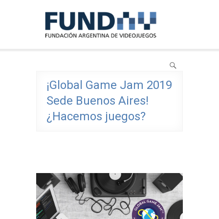
Skip
FundAV
to
Fundación Argentina de Videojuegos
content
¡Global Game Jam 2019
Sede Buenos Aires!
¿Hacemos juegos?