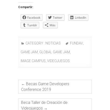
Compartir:
Facebook
Twitter
LinkedIn
Tumblr
Más
CATEGORY :
NOTICIAS
FUNDAV
,
GAME JAM
,
GLOBAL GAME JAM
,
IMAGE CAMPUS
,
VIDEOJUEGOS
←
Becas Game Developers
Conference 2019
Beca Taller de Creación de
Videojuegos
→