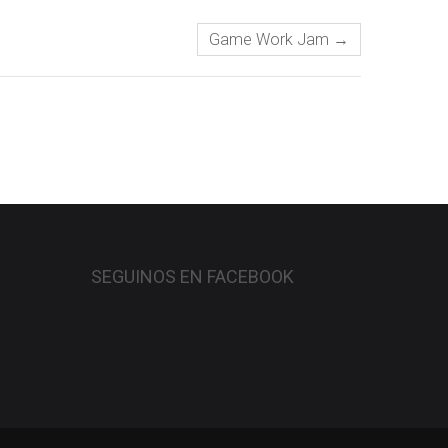
Game Work Jam
→
SEGUINOS EN FACEBOOK