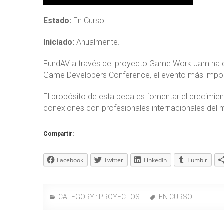
Estado:
En Curso
Iniciado:
Anualmente.
FundAV a través del proyecto Game Work Jam ha co
Game Developers Conference, el evento más import
El propósito de esta beca es fomentar el crecimie
conexiones con profesionales internacionales del 
Compartir:
Facebook
Twitter
LinkedIn
Tumblr
CATEGORY :
PROYECTOS
EN CURSO