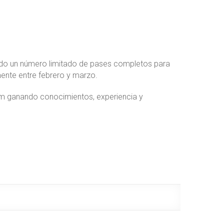
ndo un número limitado de pases completos para
ente entre febrero y marzo.
am ganando conocimientos, experiencia y