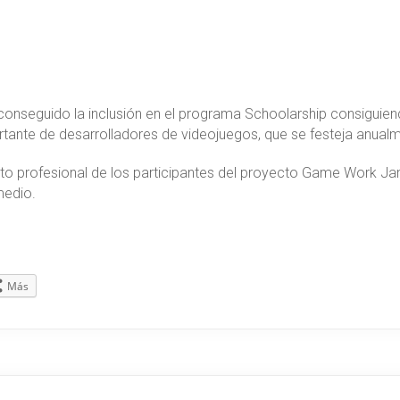
nseguido la inclusión en el programa Schoolarship consiguie
ante de desarrolladores de videojuegos, que se festeja anualm
nto profesional de los participantes del proyecto Game Work J
medio.
Más