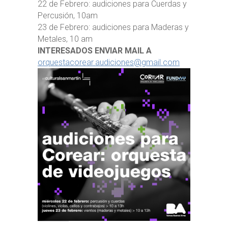
22 de Febrero: audiciones para Cuerdas y
Percusión, 10am
23 de Febrero: audiciones para Maderas y
Metales, 10 am
INTERESADOS ENVIAR MAIL A
orquestacorear.audiciones@gmail.com