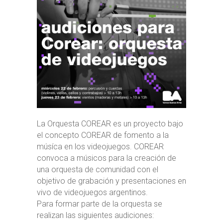
La Orquesta COREAR es un proyecto bajo
el concepto COREAR de fomento a la
músíca en los videojuegos. COREAR
convoca a músicos para la creación de
una orquesta de comunidad con el
objetivo de grabación y presentaciones en
vivo de videojuegos argentinos.
Para formar parte de la orquesta se
realizan las siguientes audiciones: