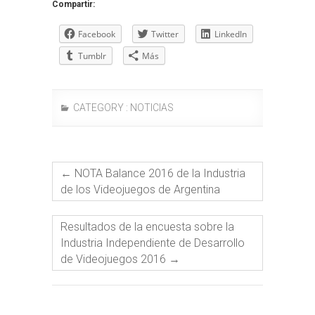
Compartir:
Facebook
Twitter
LinkedIn
Tumblr
Más
CATEGORY :
NOTICIAS
←
NOTA Balance 2016 de la Industria
de los Videojuegos de Argentina
Resultados de la encuesta sobre la
Industria Independiente de Desarrollo
de Videojuegos 2016
→